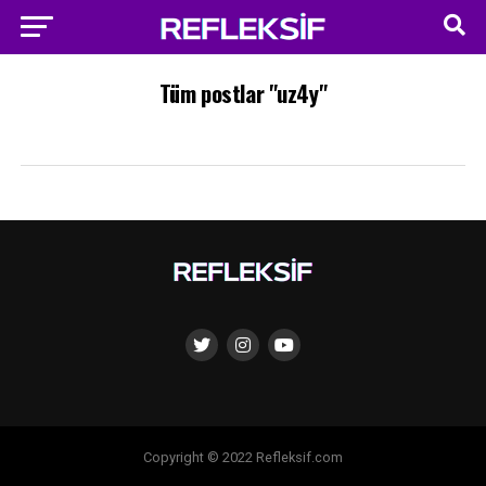
Tüm postlar "uz4y"
Copyright © 2022 Refleksif.com