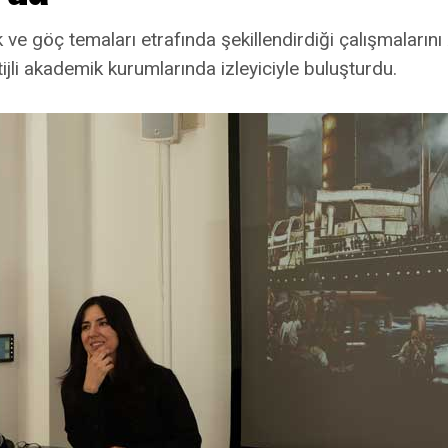
 ve göç temaları etrafında şekillendirdiği çalışmalarını
tijli akademik kurumlarında izleyiciyle buluşturdu.