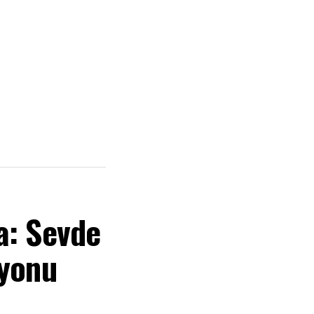
a: Sevde
zyonu