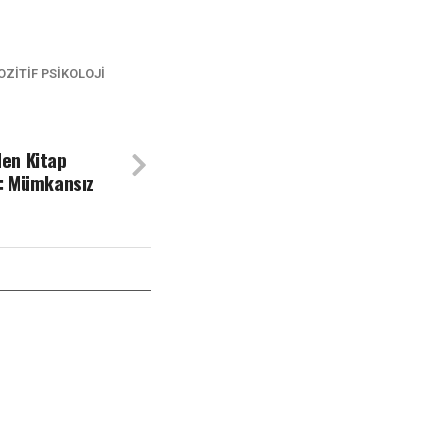
OZITIF PSIKOLOJI
en Kitap
ğu: Mümkansız