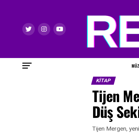
MÜZ
KITAP
Tijen Me
Düş Seki
Tijen Mergen, yeni