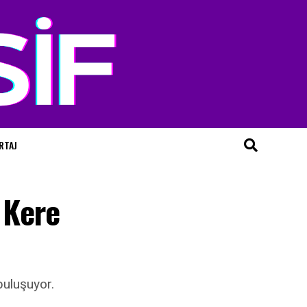
RTAJ
 Kere
buluşuyor.