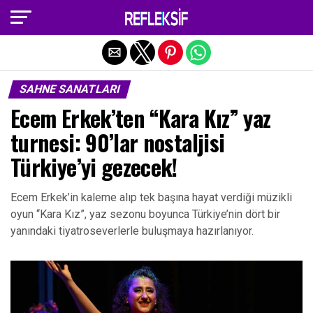
Exit mobile version
SAHNE SANATLARI
Ecem Erkek’ten “Kara Kız” yaz
turnesi: 90’lar nostaljisi
Türkiye’yi gezecek!
Ecem Erkek’in kaleme alıp tek başına hayat verdiği müzikli
oyun “Kara Kız”, yaz sezonu boyunca Türkiye’nin dört bir
yanındaki tiyatroseverlerle buluşmaya hazırlanıyor.