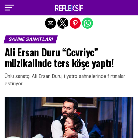
Exit mobile version
SAHNE SANATLARI
Ali Ersan Duru “Cevriye”
müzikalinde ters köşe yaptı!
Ünlü sanatçı Ali Ersan Duru, tiyatro sahnelerinde fırtınalar
estiriyor.