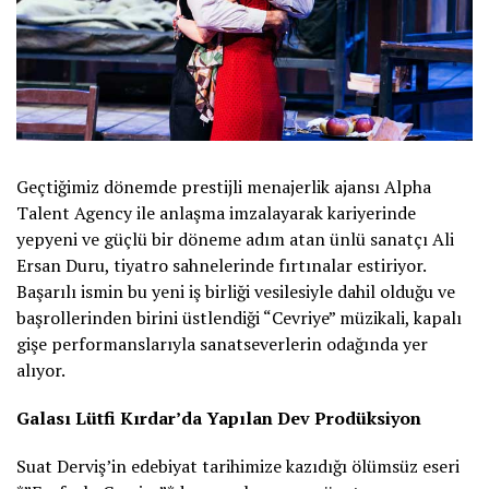
Geçtiğimiz dönemde prestijli menajerlik ajansı Alpha
Talent Agency ile anlaşma imzalayarak kariyerinde
yepyeni ve güçlü bir döneme adım atan ünlü sanatçı Ali
Ersan Duru, tiyatro sahnelerinde fırtınalar estiriyor.
Başarılı ismin bu yeni iş birliği vesilesiyle dahil olduğu ve
başrollerinden birini üstlendiği “Cevriye” müzikali, kapalı
gişe performanslarıyla sanatseverlerin odağında yer
alıyor.
Galası Lütfi Kırdar’da Yapılan Dev Prodüksiyon
Suat Derviş’in edebiyat tarihimize kazıdığı ölümsüz eseri