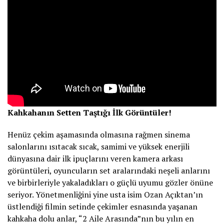
Kahkahanın Setten Taştığı İlk Görüntüler!
Henüz çekim aşamasında olmasına rağmen sinema
salonlarını ısıtacak sıcak, samimi ve yüksek enerjili
dünyasına dair ilk ipuçlarını veren kamera arkası
görüntüleri, oyuncuların set aralarındaki neşeli anlarını
ve birbirleriyle yakaladıkları o güçlü uyumu gözler önüne
seriyor. Yönetmenliğini yine usta isim Ozan Açıktan’ın
üstlendiği filmin setinde çekimler esnasında yaşanan
kahkaha dolu anlar, “2 Aile Arasında”nın bu yılın en