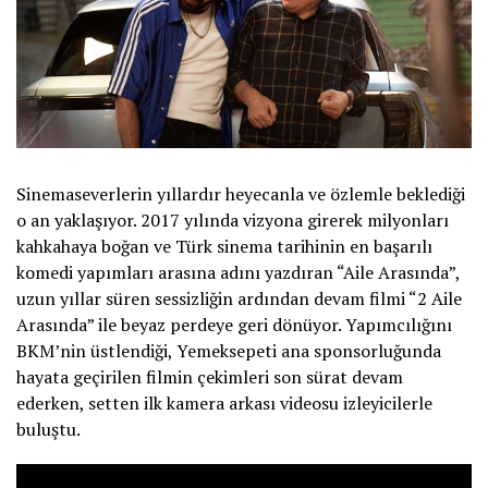
Sinemaseverlerin yıllardır heyecanla ve özlemle beklediği
o an yaklaşıyor. 2017 yılında vizyona girerek milyonları
kahkahaya boğan ve Türk sinema tarihinin en başarılı
komedi yapımları arasına adını yazdıran “Aile Arasında”,
uzun yıllar süren sessizliğin ardından devam filmi “2 Aile
Arasında” ile beyaz perdeye geri dönüyor. Yapımcılığını
BKM’nin üstlendiği, Yemeksepeti ana sponsorluğunda
hayata geçirilen filmin çekimleri son sürat devam
ederken, setten ilk kamera arkası videosu izleyicilerle
buluştu.