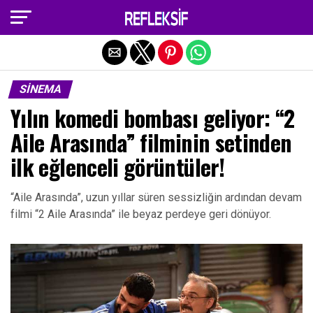
Exit mobile version
SINEMA
Yılın komedi bombası geliyor: “2
Aile Arasında” filminin setinden
ilk eğlenceli görüntüler!
“Aile Arasında”, uzun yıllar süren sessizliğin ardından devam
filmi “2 Aile Arasında” ile beyaz perdeye geri dönüyor.