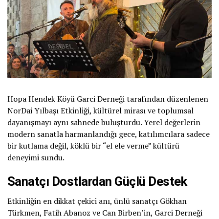
Hopa Hendek Köyü Garci Derneği tarafından düzenlenen
NorDai Yılbaşı Etkinliği, kültürel mirası ve toplumsal
dayanışmayı aynı sahnede buluşturdu. Yerel değerlerin
modern sanatla harmanlandığı gece, katılımcılara sadece
bir kutlama değil, köklü bir “el ele verme” kültürü
deneyimi sundu.
Sanatçı Dostlardan Güçlü Destek
Etkinliğin en dikkat çekici anı, ünlü sanatçı Gökhan
Türkmen, Fatih Abanoz ve Can Birben’in, Garci Derneği