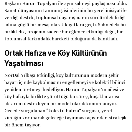
Başkanı Harun Topalyan ile aynı sahneyi paylaşması oldu.
Sanat dünyasının tanınmış isimlerinin bu yerel inisiyatife
verdiği destek, toplumsal dayanışmanın sürdürülebilirliği
adına güçlü bir mesaj olarak kayıtlara geçti. Sahnedeki bu
birliktelik, projenin sadece bir eğlence etkinliği değil, bir
toplumsal farkındalık hareketi olduğunu da kanıtladı.
Ortak Hafıza ve Köy Kültürünün
Yaşatılması
NorDai Yılbaşı Etkinliği, köy kültürünün modern şehir
hayatı içinde kaybolmasını engellemeyi ve kolektif bilinci
yeniden üretmeyi hedefliyor. Harun Topalyan’ın ailesi ve
köy halkıyla birlikte yürüttüğü bu süreç, kuşaklar arası
aktarımı destekleyen bir model olarak konumlanıyor.
Gecede vurgulanan “kolektif hafıza” vurgusu, yerel
kimliğin korunarak geleceğe taşınması açısından stratejik
bir önem taşıyor.