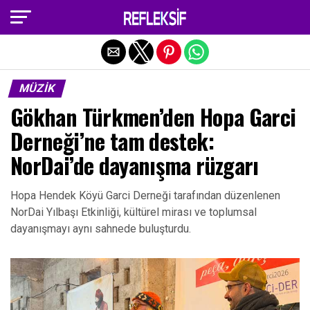
Exit mobile version
MÜZIK
Gökhan Türkmen’den Hopa Garci
Derneği’ne tam destek:
NorDai’de dayanışma rüzgarı
Hopa Hendek Köyü Garci Derneği tarafından düzenlenen
NorDai Yılbaşı Etkinliği, kültürel mirası ve toplumsal
dayanışmayı aynı sahnede buluşturdu.