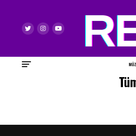
MÜZ
Tüm