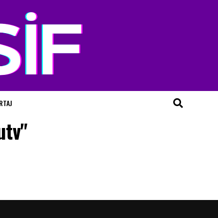
RTAJ
utv"