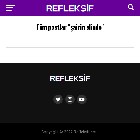
Tüm postlar "şairin elinde"
Copyright © 2022 Refleksif.com