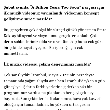
Şubat ayında, “A Billion Years Too Soon” parçası için
ilk müzik videonuz yayımlandı. Videonun konsept
geliştirme süreci nasıldı?
Bu, gerçekten çok doğal bir süreçti çünkü yönetmen Emre
Köktaş hikayemi ve vizyonumu gerçekten anladı. Çok
derin sohbetlerimiz oldu ve o ve tüm ekip bunu çok güzel
bir şekilde hayata geçirdi. Bu iş birliği için çok
minnettarım.
İlk müzik videosu çekim deneyiminiz nasıldı?
Çok şanslıydık! İstanbul, Mayıs 2022’nin neredeyse
tamamında yağmurluydu ama ben İstanbul’dayken o gün
güneşliydi. Şehrin farklı yerlerine giderken sıkı bir
programımız vardı ama planlanan her şeyi çekmeyi
başardık. Son çekimleri haftalar sonra, hava çok kasvetli
olduğu için tamamladılar, bu yüzden ortak çekim