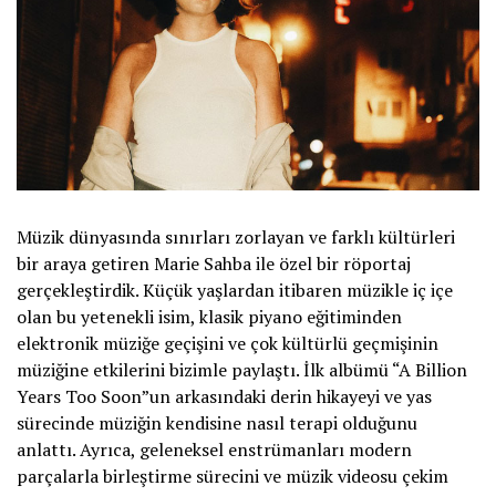
Müzik dünyasında sınırları zorlayan ve farklı kültürleri
bir araya getiren Marie Sahba ile özel bir röportaj
gerçekleştirdik. Küçük yaşlardan itibaren müzikle iç içe
olan bu yetenekli isim, klasik piyano eğitiminden
elektronik müziğe geçişini ve çok kültürlü geçmişinin
müziğine etkilerini bizimle paylaştı. İlk albümü “A Billion
Years Too Soon”un arkasındaki derin hikayeyi ve yas
sürecinde müziğin kendisine nasıl terapi olduğunu
anlattı. Ayrıca, geleneksel enstrümanları modern
parçalarla birleştirme sürecini ve müzik videosu çekim