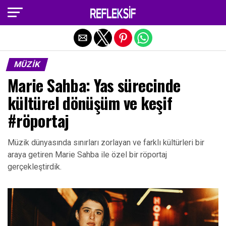
Exit mobile version
MÜZIK
Marie Sahba: Yas sürecinde
kültürel dönüşüm ve keşif
#röportaj
Müzik dünyasında sınırları zorlayan ve farklı kültürleri bir
araya getiren Marie Sahba ile özel bir röportaj
gerçekleştirdik.