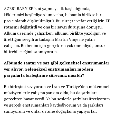
AZERI BABY EP’sini yapmaya ilk başladığımda,
köklerimizi keşfediyordum ve bu, babamla birlikte bir
proje olarak düşünülmüştü. Bu süreçte vefat ettiği için EP
rotasını değiştirdi ve ona bir saygı duruşuna dönüştü.
Albüm üzerinde çalışırken, albümü birlikte yazdığım ve
ürettiğim sevgili arkadaşım Martin Vinje ile yakın
çalıştım. Bu benim için gerçekten çok önemliydi, onsuz
bitirebileceğimi sanmıyorum.
Albümde santur ve saz gibi geleneksel enstrümanlar
yer alıyor. Geleneksel enstrümanları modern
parçalarla birleştirme süreciniz nasıldı?
Bu birleşimi seviyorum ve İran ve Türkiye’den mükemmel
müzisyenlerle çalışma şansım oldu, bu da şarkılara
gerçekten hayat verdi. Ya bu seslerle şarkıları üretiyorum
ve gerçek enstrümanları kaydediyorum ya da şarkıları
sunuyorum ve onlar üstüne doğaçlama yapıyorlar.