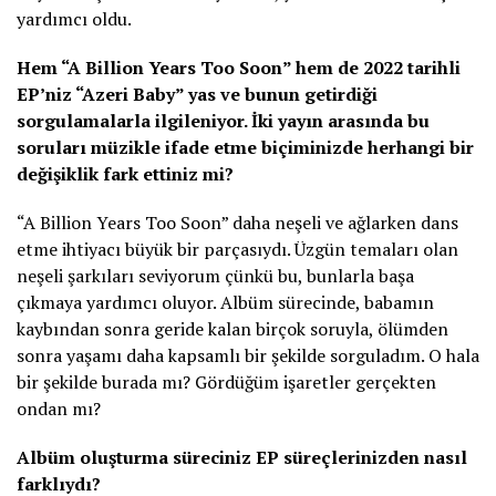
yardımcı oldu.
Hem “A Billion Years Too Soon” hem de 2022 tarihli
EP’niz “Azeri Baby” yas ve bunun getirdiği
sorgulamalarla ilgileniyor. İki yayın arasında bu
soruları müzikle ifade etme biçiminizde herhangi bir
değişiklik fark ettiniz mi?
“A Billion Years Too Soon” daha neşeli ve ağlarken dans
etme ihtiyacı büyük bir parçasıydı. Üzgün temaları olan
neşeli şarkıları seviyorum çünkü bu, bunlarla başa
çıkmaya yardımcı oluyor. Albüm sürecinde, babamın
kaybından sonra geride kalan birçok soruyla, ölümden
sonra yaşamı daha kapsamlı bir şekilde sorguladım. O hala
bir şekilde burada mı? Gördüğüm işaretler gerçekten
ondan mı?
Albüm oluşturma süreciniz EP süreçlerinizden nasıl
farklıydı?