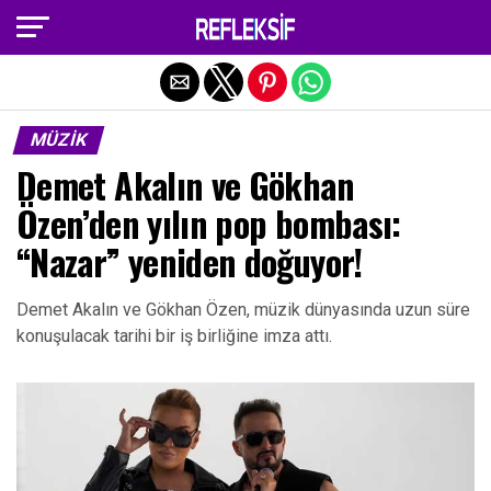
Exit mobile version
MÜZIK
Demet Akalın ve Gökhan
Özen’den yılın pop bombası:
“Nazar” yeniden doğuyor!
Demet Akalın ve Gökhan Özen, müzik dünyasında uzun süre
konuşulacak tarihi bir iş birliğine imza attı.