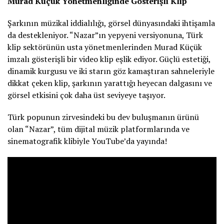
Murad Küçük Yönetmenliğinde Gösterişli Klip
Şarkının müzikal iddialılığı, görsel dünyasındaki ihtişamla
da destekleniyor. “Nazar”ın yepyeni versiyonuna, Türk
klip sektörünün usta yönetmenlerinden Murad Küçük
imzalı gösterişli bir video klip eşlik ediyor. Güçlü estetiği,
dinamik kurgusu ve iki starın göz kamaştıran sahneleriyle
dikkat çeken klip, şarkının yarattığı heyecan dalgasını ve
görsel etkisini çok daha üst seviyeye taşıyor.
Türk popunun zirvesindeki bu dev buluşmanın ürünü
olan “Nazar”, tüm dijital müzik platformlarında ve
sinematografik klibiyle YouTube’da yayında!