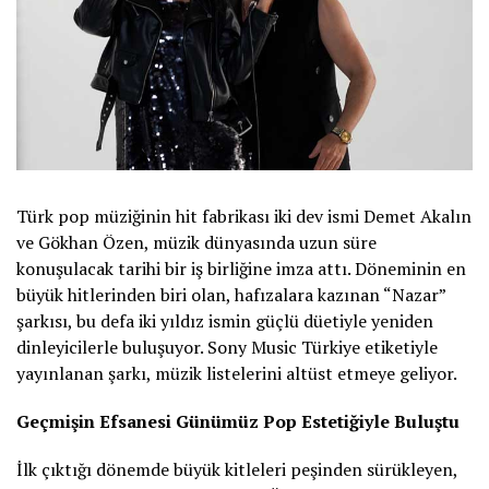
Türk pop müziğinin hit fabrikası iki dev ismi Demet Akalın
ve Gökhan Özen, müzik dünyasında uzun süre
konuşulacak tarihi bir iş birliğine imza attı. Döneminin en
büyük hitlerinden biri olan, hafızalara kazınan “Nazar”
şarkısı, bu defa iki yıldız ismin güçlü düetiyle yeniden
dinleyicilerle buluşuyor. Sony Music Türkiye etiketiyle
yayınlanan şarkı, müzik listelerini altüst etmeye geliyor.
Geçmişin Efsanesi Günümüz Pop Estetiğiyle Buluştu
İlk çıktığı dönemde büyük kitleleri peşinden sürükleyen,