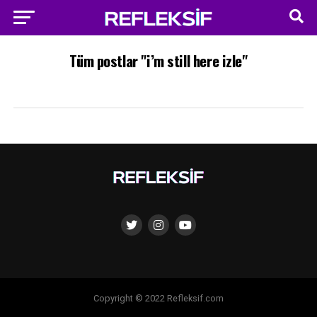
Tüm postlar "i’m still here izle"
Copyright © 2022 Refleksif.com