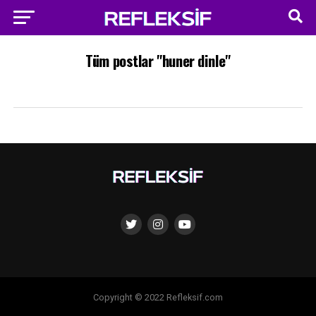
Tüm postlar "huner dinle"
Copyright © 2022 Refleksif.com