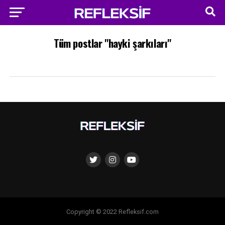
Tüm postlar "hayki şarkıları"
Copyright © 2022 Refleksif.com