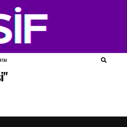
RTAJ
i"