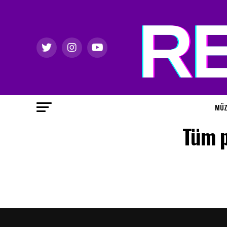
MÜZ
Tüm p