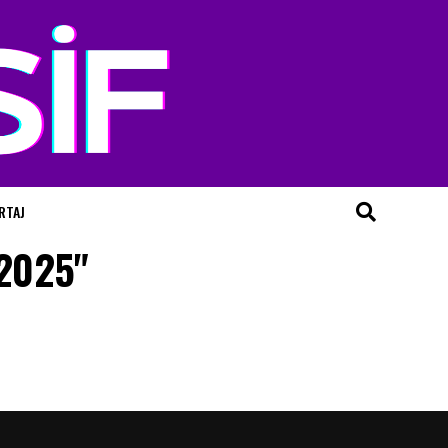
RTAJ
 2025"