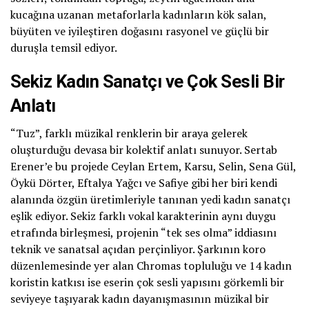
kucağına uzanan metaforlarla kadınların kök salan,
büyüten ve iyileştiren doğasını rasyonel ve güçlü bir
duruşla temsil ediyor.
Sekiz Kadın Sanatçı ve Çok Sesli Bir
Anlatı
“Tuz”, farklı müzikal renklerin bir araya gelerek
oluşturduğu devasa bir kolektif anlatı sunuyor. Sertab
Erener’e bu projede Ceylan Ertem, Karsu, Selin, Sena Gül,
Öykü Dörter, Eftalya Yağcı ve Safiye gibi her biri kendi
alanında özgün üretimleriyle tanınan yedi kadın sanatçı
eşlik ediyor. Sekiz farklı vokal karakterinin aynı duygu
etrafında birleşmesi, projenin “tek ses olma” iddiasını
teknik ve sanatsal açıdan perçinliyor. Şarkının koro
düzenlemesinde yer alan Chromas topluluğu ve 14 kadın
koristin katkısı ise eserin çok sesli yapısını görkemli bir
seviyeye taşıyarak kadın dayanışmasının müzikal bir