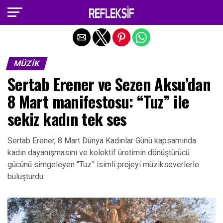
Exit mobile version
MÜZIK
Sertab Erener ve Sezen Aksu’dan
8 Mart manifestosu: “Tuz” ile
sekiz kadın tek ses
Sertab Erener, 8 Mart Dünya Kadınlar Günü kapsamında
kadın dayanışmasını ve kolektif üretimin dönüştürücü
gücünü simgeleyen “Tuz” isimli projeyi müzikseverlerle
buluşturdu.