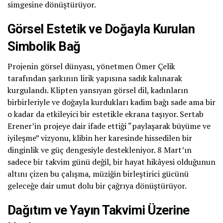
simgesine dönüştürüyor.
Görsel Estetik ve Doğayla Kurulan
Simbolik Bağ
Projenin görsel dünyası, yönetmen Ömer Çelik
tarafından şarkının lirik yapısına sadık kalınarak
kurgulandı. Klipten yansıyan görsel dil, kadınların
birbirleriyle ve doğayla kurdukları kadim bağı sade ama bir
o kadar da etkileyici bir estetikle ekrana taşıyor. Sertab
Erener’in projeye dair ifade ettiği “paylaşarak büyüme ve
iyileşme” vizyonu, klibin her karesinde hissedilen bir
dinginlik ve güç dengesiyle destekleniyor. 8 Mart’ın
sadece bir takvim günü değil, bir hayat hikâyesi olduğunun
altını çizen bu çalışma, müziğin birleştirici gücünü
geleceğe dair umut dolu bir çağrıya dönüştürüyor.
Dağıtım ve Yayın Takvimi Üzerine