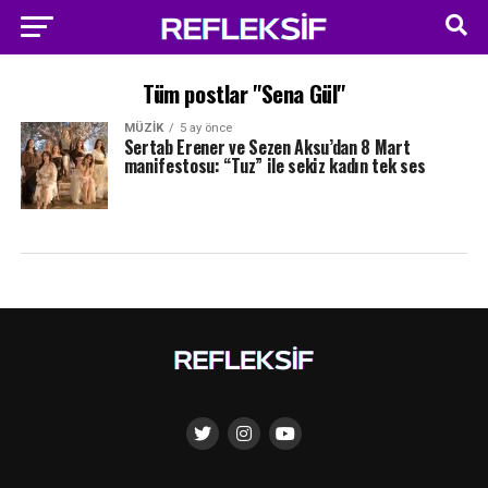
Tüm postlar "Sena Gül"
MÜZIK
5 ay önce
Sertab Erener ve Sezen Aksu’dan 8 Mart
manifestosu: “Tuz” ile sekiz kadın tek ses