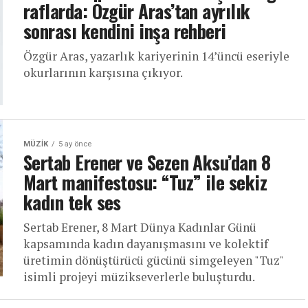
raflarda: Özgür Aras’tan ayrılık
sonrası kendini inşa rehberi
Özgür Aras, yazarlık kariyerinin 14’üncü eseriyle
okurlarının karşısına çıkıyor.
MÜZIK
5 ay önce
Sertab Erener ve Sezen Aksu’dan 8
Mart manifestosu: “Tuz” ile sekiz
kadın tek ses
Sertab Erener, 8 Mart Dünya Kadınlar Günü
kapsamında kadın dayanışmasını ve kolektif
üretimin dönüştürücü gücünü simgeleyen "Tuz"
isimli projeyi müzikseverlerle buluşturdu.