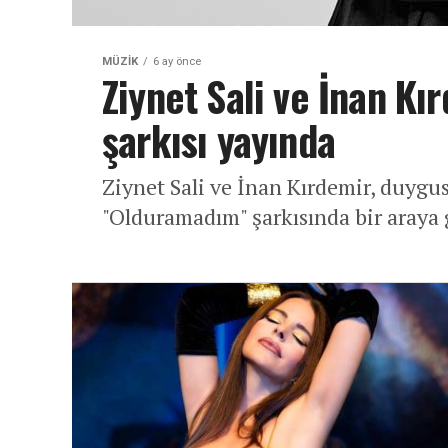
MÜZIK
6 ay önce
Ziynet Sali ve İnan K
şarkısı yayında
Ziynet Sali ve İnan Kırdemir, duygus
"Olduramadım" şarkısında bir araya 