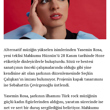
Alternatif müziğin yükselen isimlerinden Yasemin Rosa,
yeni teklisi Mahkumu Hüznün’ü 28 Kasım tarihinde Hoze
etiketiyle dinleyicilerle buluşturdu. Sözü ve bestesi
sanatçının önceki çalışmalarında olduğu gibi yine
kendisine ait olan şarkının düzenlemesinde Seçkin
Çalışkan’ın imzası bulunuyor. Projenin kapak tasarımını
ise Sebahattin Çevirgenoğlu üstlendi.
Yasemin Rosa, şarkının ilhamını Türk rock müziğinin
güçlü kadın figürlerinden aldığını, yaratım sürecinde ise
net ve sert bir duruş sergilediğini belirtiyor. Mahkumu