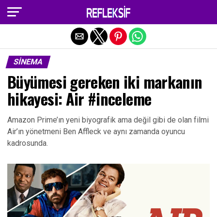
Exit mobile version
SINEMA
Büyümesi gereken iki markanın
hikayesi: Air #inceleme
Amazon Prime’ın yeni biyografik ama değil gibi de olan filmi
Air’ın yönetmeni Ben Affleck ve aynı zamanda oyuncu
kadrosunda.