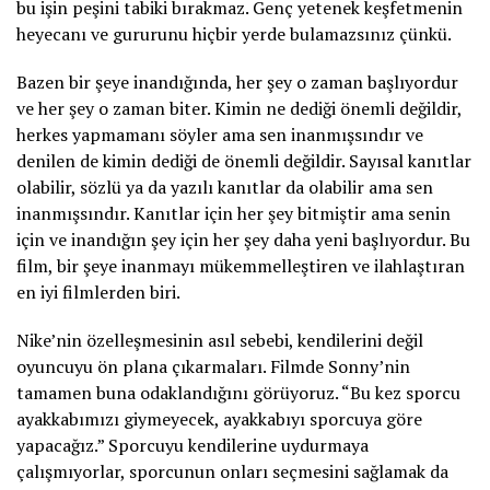
bu işin peşini tabiki bırakmaz. Genç yetenek keşfetmenin
heyecanı ve gururunu hiçbir yerde bulamazsınız çünkü.
Bazen bir şeye inandığında, her şey o zaman başlıyordur
ve her şey o zaman biter. Kimin ne dediği önemli değildir,
herkes yapmamanı söyler ama sen inanmışsındır ve
denilen de kimin dediği de önemli değildir. Sayısal kanıtlar
olabilir, sözlü ya da yazılı kanıtlar da olabilir ama sen
inanmışsındır. Kanıtlar için her şey bitmiştir ama senin
için ve inandığın şey için her şey daha yeni başlıyordur. Bu
film, bir şeye inanmayı mükemmelleştiren ve ilahlaştıran
en iyi filmlerden biri.
Nike’nin özelleşmesinin asıl sebebi, kendilerini değil
oyuncuyu ön plana çıkarmaları. Filmde Sonny’nin
tamamen buna odaklandığını görüyoruz. “Bu kez sporcu
ayakkabımızı giymeyecek, ayakkabıyı sporcuya göre
yapacağız.” Sporcuyu kendilerine uydurmaya
çalışmıyorlar, sporcunun onları seçmesini sağlamak da