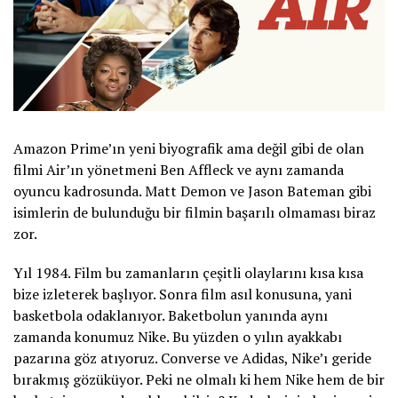
Amazon Prime’ın yeni biyografik ama değil gibi de olan
filmi Air’ın yönetmeni Ben Affleck ve aynı zamanda
oyuncu kadrosunda. Matt Demon ve Jason Bateman gibi
isimlerin de bulunduğu bir filmin başarılı olmaması biraz
zor.
Yıl 1984. Film bu zamanların çeşitli olaylarını kısa kısa
bize izleterek başlıyor. Sonra film asıl konusuna, yani
basketbola odaklanıyor. Baketbolun yanında aynı
zamanda konumuz Nike. Bu yüzden o yılın ayakkabı
pazarına göz atıyoruz. Converse ve Adidas, Nike’ı geride
bırakmış gözüküyor. Peki ne olmalı ki hem Nike hem de bir