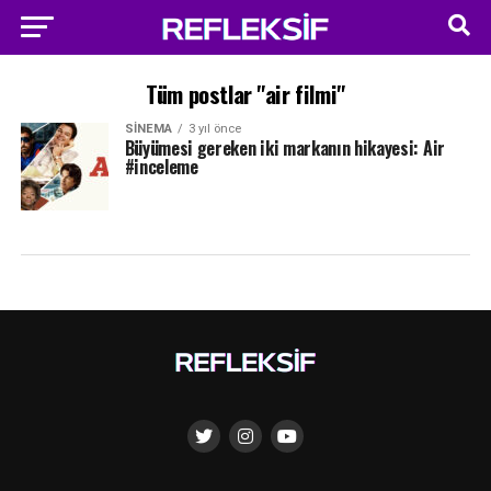
Tüm postlar "air filmi"
SINEMA
3 yıl önce
Büyümesi gereken iki markanın hikayesi: Air
#inceleme