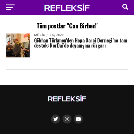
Tüm postlar "Can Birben"
MÜZIK
7 ay önce
Gökhan Türkmen’den Hopa Garci Derneği’ne tam
destek: NorDai’de dayanışma rüzgarı