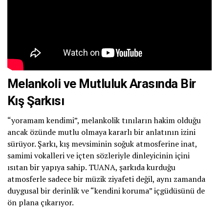
Melankoli ve Mutluluk Arasında Bir
Kış Şarkısı
“yoramam kendimi”, melankolik tınıların hakim olduğu
ancak özünde mutlu olmaya kararlı bir anlatının izini
sürüyor. Şarkı, kış mevsiminin soğuk atmosferine inat,
samimi vokalleri ve içten sözleriyle dinleyicinin içini
ısıtan bir yapıya sahip. TUANA, şarkıda kurduğu
atmosferle sadece bir müzik ziyafeti değil, aynı zamanda
duygusal bir derinlik ve “kendini koruma” içgüdüsünü de
ön plana çıkarıyor.