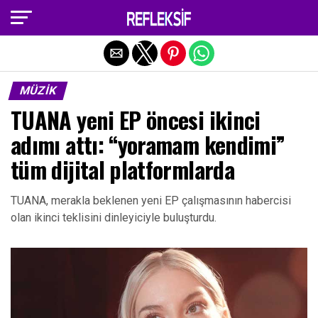
Exit mobile version
MÜZIK
TUANA yeni EP öncesi ikinci
adımı attı: “yoramam kendimi”
tüm dijital platformlarda
TUANA, merakla beklenen yeni EP çalışmasının habercisi
olan ikinci teklisini dinleyiciyle buluşturdu.