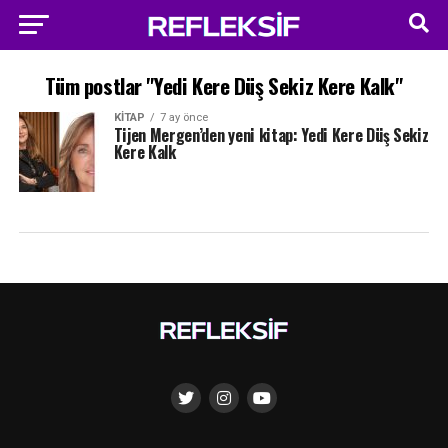
Tüm postlar "Yedi Kere Düş Sekiz Kere Kalk"
KITAP
7 ay önce
Tijen Mergen’den yeni kitap: Yedi Kere Düş Sekiz
Kere Kalk