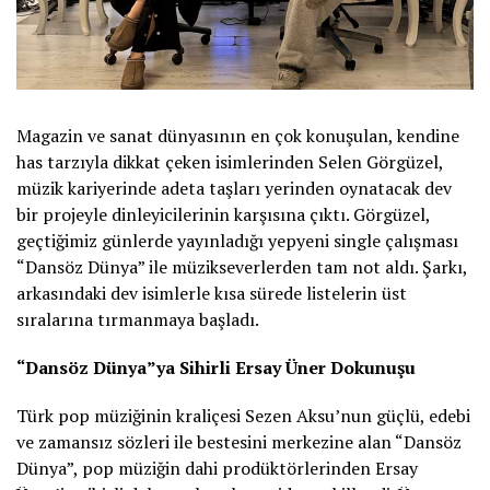
Magazin ve sanat dünyasının en çok konuşulan, kendine
has tarzıyla dikkat çeken isimlerinden Selen Görgüzel,
müzik kariyerinde adeta taşları yerinden oynatacak dev
bir projeyle dinleyicilerinin karşısına çıktı. Görgüzel,
geçtiğimiz günlerde yayınladığı yepyeni single çalışması
“Dansöz Dünya” ile müzikseverlerden tam not aldı. Şarkı,
arkasındaki dev isimlerle kısa sürede listelerin üst
sıralarına tırmanmaya başladı.
“Dansöz Dünya”ya Sihirli Ersay Üner Dokunuşu
Türk pop müziğinin kraliçesi Sezen Aksu’nun güçlü, edebi
ve zamansız sözleri ile bestesini merkezine alan “Dansöz
Dünya”, pop müziğin dahi prodüktörlerinden Ersay