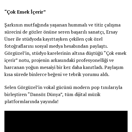
“Çok Emek İçerir”
Şarkının mutfağında yaşanan hummalı ve titiz çalışma
sürecini de gözler önüne seren başarılı sanatçı, Ersay
Üner ile stüdyoda kayıttayken çekilen çok özel
fotoğraflarını sosyal medya hesabından paylaştı.
Görgüzel’in, stüdyo karelerinin altına düştüğü “Çok emek
içerir” notu, projenin arkasındaki profesyonelliği ve
harcanan yoğun mesaiyi bir kez daha kanıtladı. Paylaşım
kısa sürede binlerce beğeni ve tebrik yorumu aldı.
Selen Görgüzel’in vokal gücünü modern pop tınılarıyla
birleştiren “Dansöz Dünya”, tüm dijital müzik
platformlarında yayında!