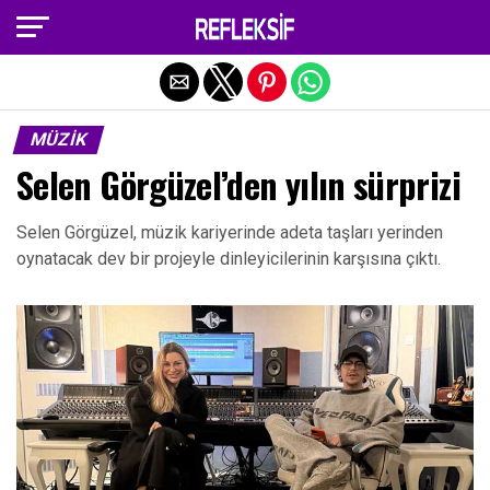
Exit mobile version
MÜZIK
Selen Görgüzel’den yılın sürprizi
Selen Görgüzel, müzik kariyerinde adeta taşları yerinden
oynatacak dev bir projeyle dinleyicilerinin karşısına çıktı.