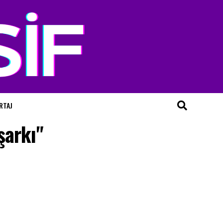
RTAJ
şarkı"