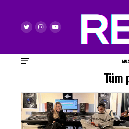
MÜZ
Tüm p