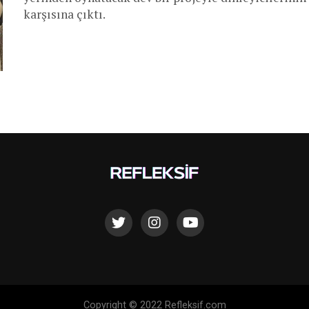
karşısına çıktı.
Copyright © 2022 Refleksif.com