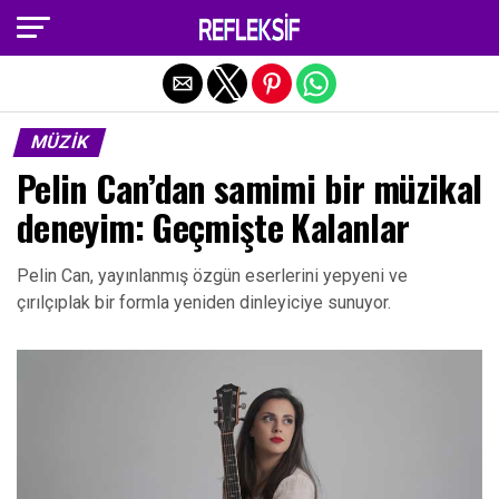
Exit mobile version
MÜZIK
Pelin Can’dan samimi bir müzikal
deneyim: Geçmişte Kalanlar
Pelin Can, yayınlanmış özgün eserlerini yepyeni ve
çırılçıplak bir formla yeniden dinleyiciye sunuyor.