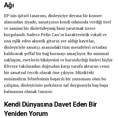
Ağı
EP’nin işitsel tasarımı, dinleyiciye devasa bir konser
alanından ziyade, sanatçının kendi odasında verdiği özel
ve samimi bir dinletideymiş hissi yaratmak üzere
kurgulandı. Sadece Pelin Can’ın karakteristik vokali ve
ona eşlik eden akustik gitarın yer aldığı kayıtlar,
dinleyiciyle sanatçı arasındaki tüm mesafeleri ortadan
kaldırarak şeffaf bir bağ kurmayı amaçlıyor. Bu minimal
yaklaşım, eserlerin hikâyesini ve barındırdığı hisleri hiçbir
filtreye takılmadan doğrudan karşı tarafa aktaran cesur
bir sanatsal tercih olarak öne çıkıyor. Müzikteki
minimalizm felsefesinin başarılı bir yansıması olan bu
çalışma, dinleyicinin şarkıların saf duygusuyla baş başa
kalmasına olanak tanıyor.
Kendi Dünyasına Davet Eden Bir
Yeniden Yorum