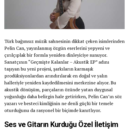
Türk bağımsız müzik sahnesinin dikkat çeken isimlerinden
Pelin Can, yayınlanmış özgün eserlerini yepyeni ve
çırılçıplak bir formla yeniden dinleyiciye sunuyor.
Sanatçının “Geçmişte Kalanlar – Akustik EP” adını
taşıyan bu yeni projesi, şarkıların karmaşık
prodüksiyonlardan arındırılarak en doğal ve yalın
halleriyle yeniden kaydedilmesini merkezine alıyor. Bu
akustik dönüşüm, parçaların özünde yatan duygusal
yoğunluğu daha belirgin hale getirirken, Pelin Can’ın söz
yazarı ve besteci kimliğinin ne denli güçlü bir temele
oturduğunu da rasyonel bir biçimde kanıtlıyor.
Ses ve Gitarın Kurduğu Özel İletişim