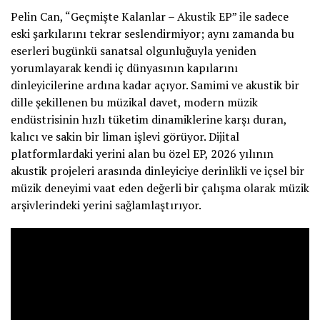
Pelin Can, “Geçmişte Kalanlar – Akustik EP” ile sadece
eski şarkılarını tekrar seslendirmiyor; aynı zamanda bu
eserleri bugünkü sanatsal olgunluğuyla yeniden
yorumlayarak kendi iç dünyasının kapılarını
dinleyicilerine ardına kadar açıyor. Samimi ve akustik bir
dille şekillenen bu müzikal davet, modern müzik
endüstrisinin hızlı tüketim dinamiklerine karşı duran,
kalıcı ve sakin bir liman işlevi görüyor. Dijital
platformlardaki yerini alan bu özel EP, 2026 yılının
akustik projeleri arasında dinleyiciye derinlikli ve içsel bir
müzik deneyimi vaat eden değerli bir çalışma olarak müzik
arşivlerindeki yerini sağlamlaştırıyor.