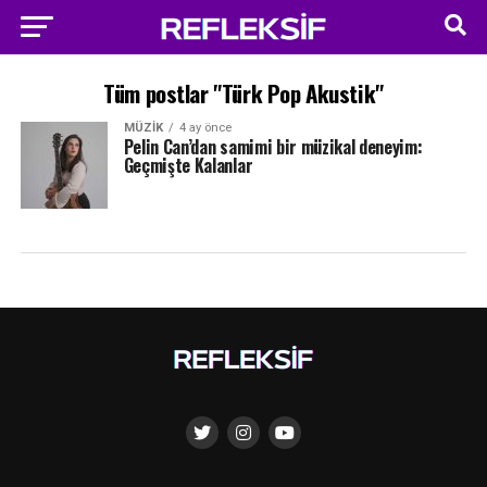
Tüm postlar "Türk Pop Akustik"
MÜZIK
4 ay önce
Pelin Can’dan samimi bir müzikal deneyim:
Geçmişte Kalanlar