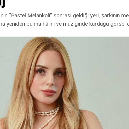
nın “Pastel Melankoli” sonrası geldiği yeri, şarkının mer
ü yeniden bulma hâlini ve müziğinde kurduğu görsel 