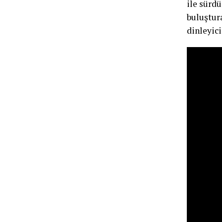
ile sürd
buluştur
dinleyici