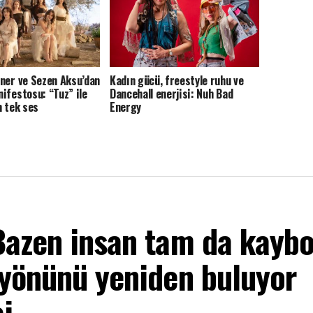
ner ve Sezen Aksu’dan
Kadın gücü, freestyle ruhu ve
ifestosu: “Tuz” ile
Dancehall enerjisi: Nuh Bad
n tek ses
Energy
Bazen insan tam da kayb
 yönünü yeniden buluyor
j