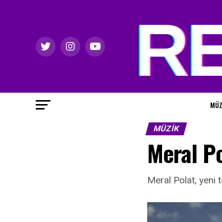
MÜZ
MÜZIK
Meral Po
Meral Polat, yeni t