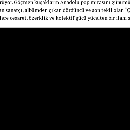
ürüyor. Göçmen kuşakların Anadolu pop mirasını günümü
an sanatçı, albümden çıkan dördüncü ve son tekli olan “Ç
lere cesaret, özerklik ve kolektif gücü yücelten bir ilahi 