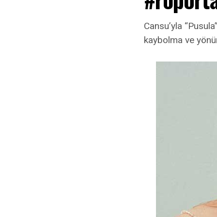
Cansu’yla “Pusula”
kaybolma ve yönün