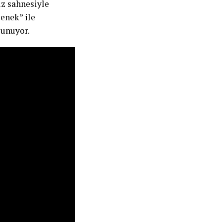
z sahnesiyle
enek” ile
sunuyor.