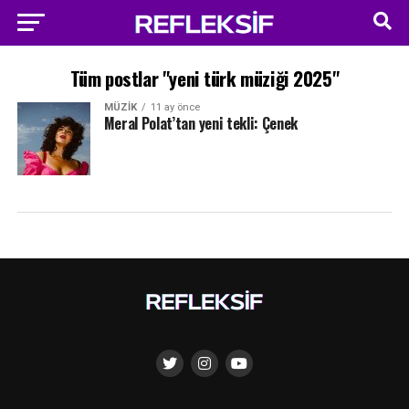
Tüm postlar "yeni türk müziği 2025"
MÜZIK
11 ay önce
Meral Polat’tan yeni tekli: Çenek