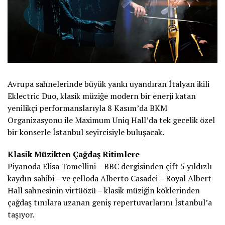
Avrupa sahnelerinde büyük yankı uyandıran İtalyan ikili
Eklectric Duo, klasik müziğe modern bir enerji katan
yenilikçi performanslarıyla 8 Kasım’da BKM
Organizasyonu ile Maximum Uniq Hall’da tek gecelik özel
bir konserle İstanbul seyircisiyle buluşacak.
Klasik Müzikten Çağdaş Ritimlere
Piyanoda Elisa Tomellini – BBC dergisinden çift 5 yıldızlı
kaydın sahibi – ve çelloda Alberto Casadei – Royal Albert
Hall sahnesinin virtüözü – klasik müziğin köklerinden
çağdaş tınılara uzanan geniş repertuvarlarını İstanbul’a
taşıyor.