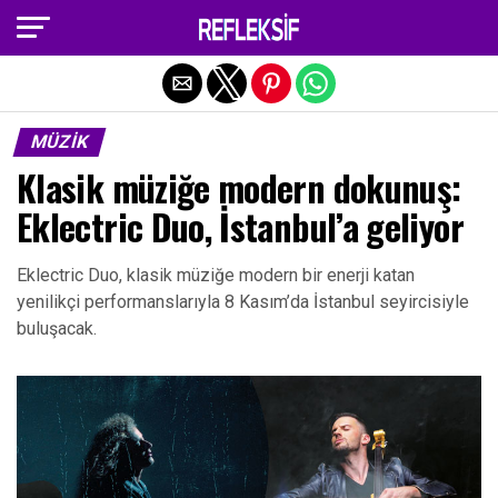
Exit mobile version
MÜZIK
Klasik müziğe modern dokunuş:
Eklectric Duo, İstanbul’a geliyor
Eklectric Duo, klasik müziğe modern bir enerji katan
yenilikçi performanslarıyla 8 Kasım’da İstanbul seyircisiyle
buluşacak.