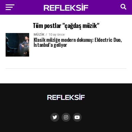
Tüm postlar "çağdaş müzik"
MÜZIK
10 ay önce
Klasik müziğe modern dokunuş: Eklectric Duo,
İstanbul’a geliyor