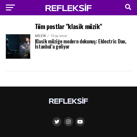
Tüm postlar "klasik müzik"
MÜZIK
10 ay önce
Klasik müziğe modern dokunuş: Eklectric Duo,
İstanbul’a geliyor