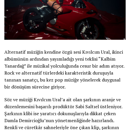
Alternatif müziğin kendine özgü sesi Kıvılcım Ural, ikinci
albümünün ardından yayımladığı yeni teklisi “Kalbim
Yanardağ” ile müzikal yolculuğunda cesur bir adım atıyor.
Rock ve alternatif türlerdeki karakteristik duruşuyla
tanınan sanatçı, bu kez pop müziğe yönelerek duygusal
bir dönüşüm sürecine giriyor.
Söz ve müziği Kıvılcım Ural’a ait olan şarkının aranje ve
düzenlemesini başarılı prodüktör Sabi Saltıel üstleniyor.
Şarkının klibi ise yaratıcı dokunuşlarıyla dikkat çeken
Damla Demircioğlu’nun yönetmenliğinde hazırlandı.
Renkli ve cüretkâr sahneleriyle öne çıkan klip, şarkının