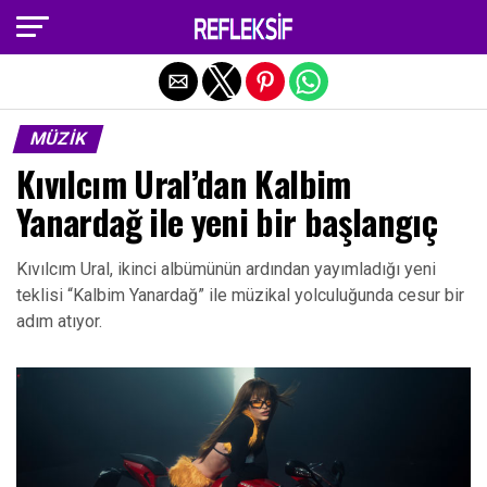
Exit mobile version
MÜZIK
Kıvılcım Ural’dan Kalbim
Yanardağ ile yeni bir başlangıç
Kıvılcım Ural, ikinci albümünün ardından yayımladığı yeni
teklisi “Kalbim Yanardağ” ile müzikal yolculuğunda cesur bir
adım atıyor.