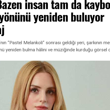
Bazen insan tam da kayb
 yönünü yeniden buluyor
j
nın “Pastel Melankoli” sonrası geldiği yeri, şarkının mer
ü yeniden bulma hâlini ve müziğinde kurduğu görsel 