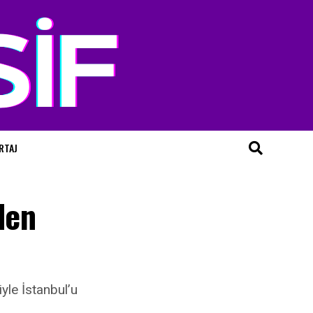
RTAJ
den
yle İstanbul’u