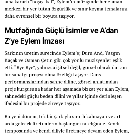
ama kararlı “hoşça kal”, Eylem’in müziğinde her zaman
merkezi bir yer tutan özgürlük ve sınır koyma temalarını
daha evrensel bir boyuta taşıyor.
Mutfağında Güçlü İsimler ve A’dan
Z’ye Eylem İmzası
Şarkının üretim sürecinde Eylem’e; Duru And, Yazgın
Kaçak ve Osman Çetin gibi çok yönlü müzisyenler eşlik
etti. “Bye Bye”, yalnızca işitsel değil, görsel olarak da tam
bir sanatçı projesi olma özelliği taşıyor. Dans
performanslarından sahne diline, görsel anlatımdan
proje kurgusuna kadar her aşamada bizzat yer alan Eylem,
sahnedeki güçlü beden dilini ve yıllar içinde derinleşen
ifadesini bu projede zirveye taşıyor.
Bu yeni dönem, tek bir şarkıyla sınırlı kalmayan ve art
arda gelecek üretimlerin başlangıcı niteliğinde. Kendi
temposunda ve kendi diliyle üretmeye devam eden Eylem,