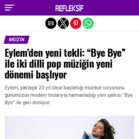
Exit mobile version
MÜZIK
Eylem’den yeni tekli: “Bye Bye”
ile iki dilli pop müziğin yeni
dönemi başlıyor
Eylem, yaklaşık 20 yıl önce başlattığı müzikal vizyonunu
günümüzün modern tınılarıyla harmanladığı yeni şarkısı “Bye
Bye” ile geri dönüyor.