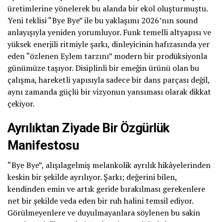
üretimlerine yönelerek bu alanda bir ekol oluşturmuştu.
Yeni teklisi “Bye Bye” ile bu yaklaşımı 2026’nın sound
anlayışıyla yeniden yorumluyor. Funk temelli altyapısı ve
yüksek enerjili ritmiyle şarkı, dinleyicinin hafızasında yer
eden “özlenen Eylem tarzını” modern bir prodüksiyonla
günümüze taşıyor. Disiplinli bir emeğin ürünü olan bu
çalışma, hareketli yapısıyla sadece bir dans parçası değil,
aynı zamanda güçlü bir vizyonun yansıması olarak dikkat
çekiyor.
Ayrılıktan Ziyade Bir Özgürlük
Manifestosu
“Bye Bye”, alışılagelmiş melankolik ayrılık hikâyelerinden
keskin bir şekilde ayrılıyor. Şarkı; değerini bilen,
kendinden emin ve artık geride bırakılması gerekenlere
net bir şekilde veda eden bir ruh halini temsil ediyor.
Görülmeyenlere ve duyulmayanlara söylenen bu sakin