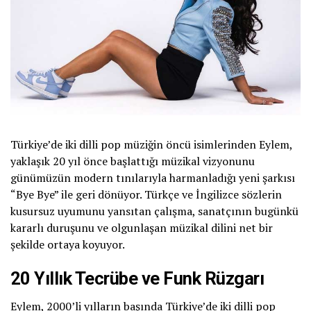
Türkiye’de iki dilli pop müziğin öncü isimlerinden Eylem,
yaklaşık 20 yıl önce başlattığı müzikal vizyonunu
günümüzün modern tınılarıyla harmanladığı yeni şarkısı
“Bye Bye” ile geri dönüyor. Türkçe ve İngilizce sözlerin
kusursuz uyumunu yansıtan çalışma, sanatçının bugünkü
kararlı duruşunu ve olgunlaşan müzikal dilini net bir
şekilde ortaya koyuyor.
20 Yıllık Tecrübe ve Funk Rüzgarı
Eylem, 2000’li yılların başında Türkiye’de iki dilli pop