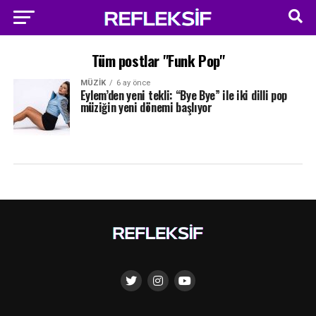
Tüm postlar "Funk Pop"
MÜZIK
6 ay önce
Eylem’den yeni tekli: “Bye Bye” ile iki dilli pop
müziğin yeni dönemi başlıyor