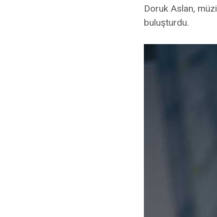
Doruk Aslan, müzik
buluşturdu.