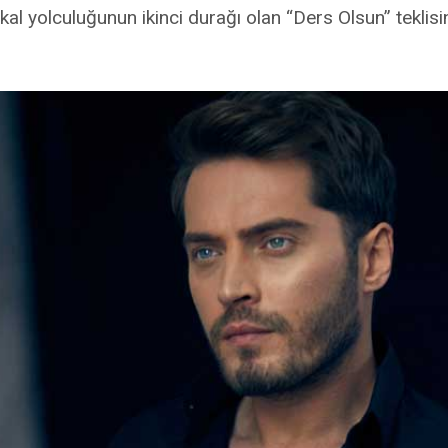
al yolculuğunun ikinci durağı olan “Ders Olsun” teklisini