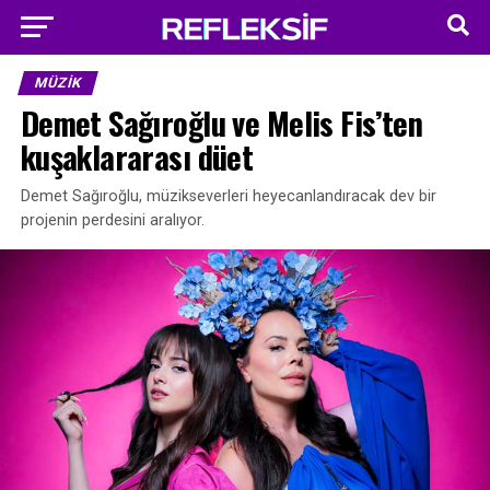
Go to mobile version
MÜZIK
Demet Sağıroğlu ve Melis Fis’ten
kuşaklararası düet
Demet Sağıroğlu, müzikseverleri heyecanlandıracak dev bir
projenin perdesini aralıyor.