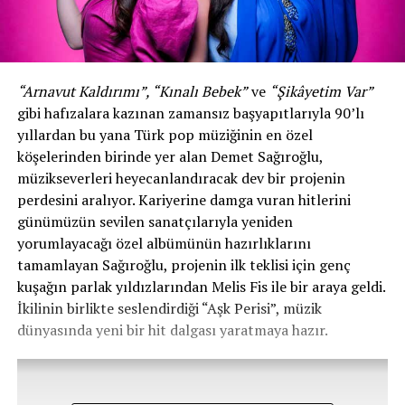
“Arnavut Kaldırımı”, “Kınalı Bebek”
ve
“Şikâyetim Var”
gibi hafızalara kazınan zamansız başyapıtlarıyla 90’lı
yıllardan bu yana Türk pop müziğinin en özel
köşelerinden birinde yer alan Demet Sağıroğlu,
müzikseverleri heyecanlandıracak dev bir projenin
perdesini aralıyor. Kariyerine damga vuran hitlerini
günümüzün sevilen sanatçılarıyla yeniden
yorumlayacağı özel albümünün hazırlıklarını
tamamlayan Sağıroğlu, projenin ilk teklisi için genç
kuşağın parlak yıldızlarından Melis Fis ile bir araya geldi.
İkilinin birlikte seslendirdiği “Aşk Perisi”, müzik
dünyasında yeni bir hit dalgası yaratmaya hazır.