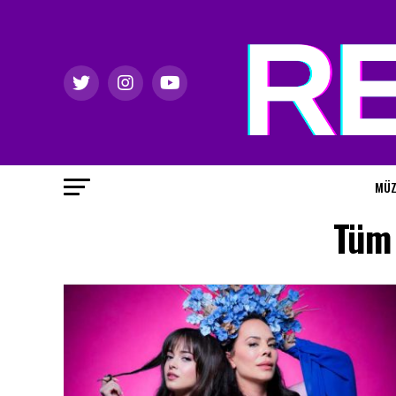
MÜZ
Tüm 