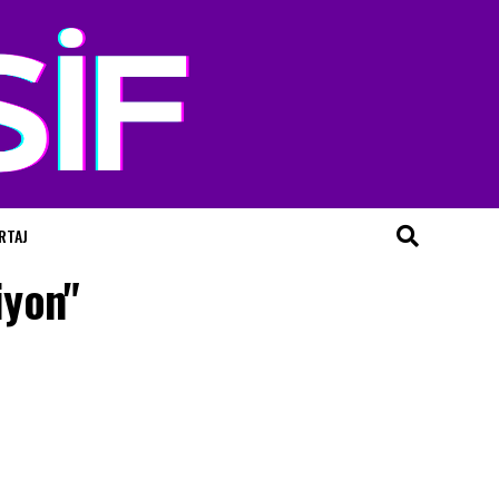
RTAJ
iyon"