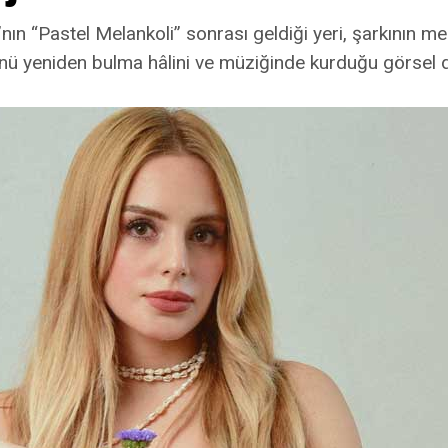
nın “Pastel Melankoli” sonrası geldiği yeri, şarkının mer
ü yeniden bulma hâlini ve müziğinde kurduğu görsel 