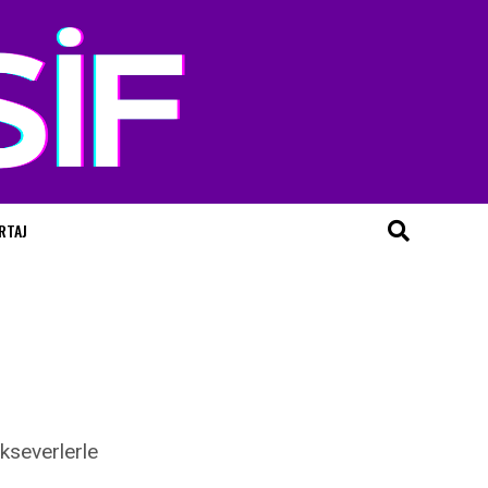
RTAJ
ikseverlerle