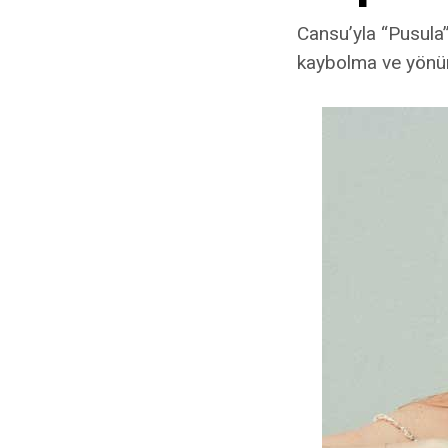
Cansu’yla “Pusula”
kaybolma ve yönün