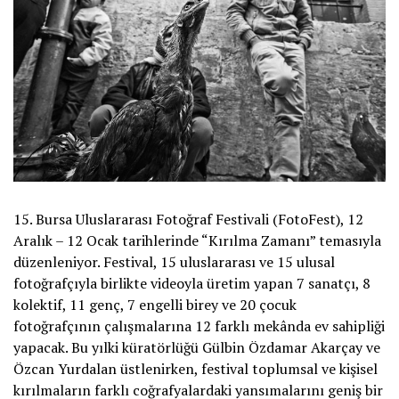
15. Bursa Uluslararası Fotoğraf Festivali (FotoFest), 12
Aralık – 12 Ocak tarihlerinde “Kırılma Zamanı” temasıyla
düzenleniyor. Festival, 15 uluslararası ve 15 ulusal
fotoğrafçıyla birlikte videoyla üretim yapan 7 sanatçı, 8
kolektif, 11 genç, 7 engelli birey ve 20 çocuk
fotoğrafçının çalışmalarına 12 farklı mekânda ev sahipliği
yapacak. Bu yılki küratörlüğü Gülbin Özdamar Akarçay ve
Özcan Yurdalan üstlenirken, festival toplumsal ve kişisel
kırılmaların farklı coğrafyalardaki yansımalarını geniş bir