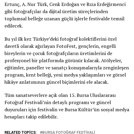
Ertunç, A. Nur Türk, Cenk Erdoğan ve Rıza Erdeğirmenci
gibi fotoğrafçılar da dijital üretim süreçlerinden
toplumsal belleğe uzanan güçlü işlerle festivalde temsil
edilecek.
Bu yıl ilk kez Türkiye’deki fotoğraf kolektiflerini özel
davetli olarak ağırlayan FotoFest, gençlerin, engelli
bireylerin ve çocuk fotoğrafçıların üretimlerini de
profesyonel bir platformda görünür kılacak. Atölyeler,
eğitimler, paneller ve sanatçı konuşmalarıyla zenginleşen
program, kent belleği, yeni medya yaklaşımları ve görsel
hikâye anlatımının güncel biçimlerini ele alacak.
Tüm sanatseverlere açık olan 15. Bursa Uluslararası
Fotoğraf Festivali’nin detaylı programı ve güncel
duyuruları için festivalin ve Bursa Kültür’ün sosyal medya
hesapları takip edilebilir.
RELATED TOPICS:
BURSA FOTOĞRAF FESTIVALI