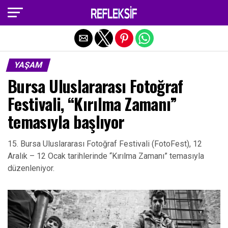
Exit mobile version
YAŞAM
Bursa Uluslararası Fotoğraf
Festivali, “Kırılma Zamanı”
temasıyla başlıyor
15. Bursa Uluslararası Fotoğraf Festivali (FotoFest), 12
Aralık – 12 Ocak tarihlerinde “Kırılma Zamanı” temasıyla
düzenleniyor.