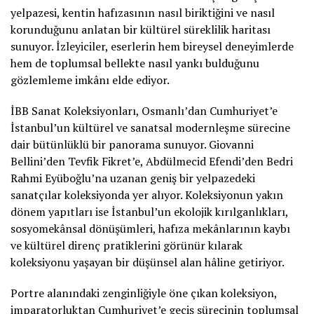
yelpazesi, kentin hafızasının nasıl biriktiğini ve nasıl
korunduğunu anlatan bir kültürel süreklilik haritası
sunuyor. İzleyiciler, eserlerin hem bireysel deneyimlerde
hem de toplumsal bellekte nasıl yankı bulduğunu
gözlemleme imkânı elde ediyor.
İBB Sanat Koleksiyonları, Osmanlı’dan Cumhuriyet’e
İstanbul’un kültürel ve sanatsal modernleşme sürecine
dair bütünlüklü bir panorama sunuyor. Giovanni
Bellini’den Tevfik Fikret’e, Abdülmecid Efendi’den Bedri
Rahmi Eyüboğlu’na uzanan geniş bir yelpazedeki
sanatçılar koleksiyonda yer alıyor. Koleksiyonun yakın
dönem yapıtları ise İstanbul’un ekolojik kırılganlıkları,
sosyomekânsal dönüşümleri, hafıza mekânlarının kaybı
ve kültürel direnç pratiklerini görünür kılarak
koleksiyonu yaşayan bir düşünsel alan hâline getiriyor.
Portre alanındaki zenginliğiyle öne çıkan koleksiyon,
imparatorluktan Cumhuriyet’e geçiş sürecinin toplumsal