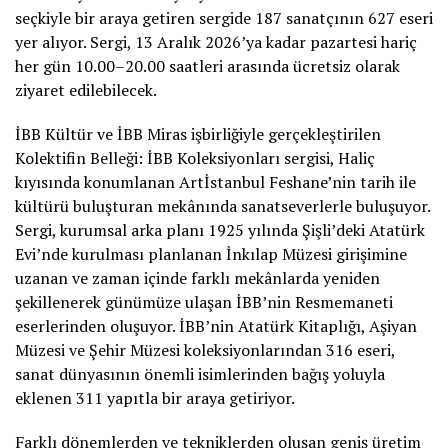
seçkiyle bir araya getiren sergide 187 sanatçının 627 eseri
yer alıyor. Sergi, 13 Aralık 2026’ya kadar pazartesi hariç
her gün 10.00–20.00 saatleri arasında ücretsiz olarak
ziyaret edilebilecek.
İBB Kültür ve İBB Miras işbirliğiyle gerçekleştirilen
Kolektifin Belleği: İBB Koleksiyonları sergisi, Haliç
kıyısında konumlanan Artİstanbul Feshane’nin tarih ile
kültürü buluşturan mekânında sanatseverlerle buluşuyor.
Sergi, kurumsal arka planı 1925 yılında Şişli’deki Atatürk
Evi’nde kurulması planlanan İnkılap Müzesi girişimine
uzanan ve zaman içinde farklı mekânlarda yeniden
şekillenerek günümüze ulaşan İBB’nin Resmemaneti
eserlerinden oluşuyor. İBB’nin Atatürk Kitaplığı, Aşiyan
Müzesi ve Şehir Müzesi koleksiyonlarından 316 eseri,
sanat dünyasının önemli isimlerinden bağış yoluyla
eklenen 311 yapıtla bir araya getiriyor.
Farklı dönemlerden ve tekniklerden oluşan geniş üretim