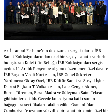
Artİstanbul Feshane’nin dokuzuncu sergisi olarak İBB
Sanat Koleksiyonlarından özel bir seçkiyi sanatseverlerle
buluşturan Kolektifin Belleği: İBB Koleksiyonları sergisi
açıldı. 11 Aralık Perşembe akşamı düzenlenen özel davete
İBB Başkan Vekili Nuri Aslan, İBB Genel Sekreter
Yardımcısı Oktay Özel, İBB Kültür Sanat ve Sosyal İşler
Dairesi Başkanı T. Volkan Aslan, Lale-Cengiz Akıncı,
Berna Türemen, Beral Madra ve Süleyman Saim Tekcan
gibi isimler katıldı. Gecede koleksiyona katkı sunan
bağışçılara sertifikaları takdim edildi. Osmanlı’dan
Cumhuriyet’e uzanan yüzyıllık bir sanat birikimini özel bir