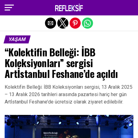
Exit mobile version
YAŞAM
“Kolektifin Belleği: İBB
Koleksiyonları” sergisi
Artİstanbul Feshane’de açıldı
Kolektifin Belleği: İBB Koleksiyonları sergisi, 13 Aralık 2025
– 13 Aralık 2026 tarihleri arasında pazartesi hariç her gün
Artİstanbul Feshane’de ücretsiz olarak ziyaret edilebilir.