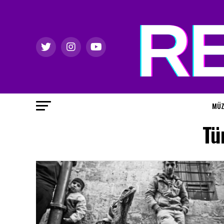
MÜZ
Tü