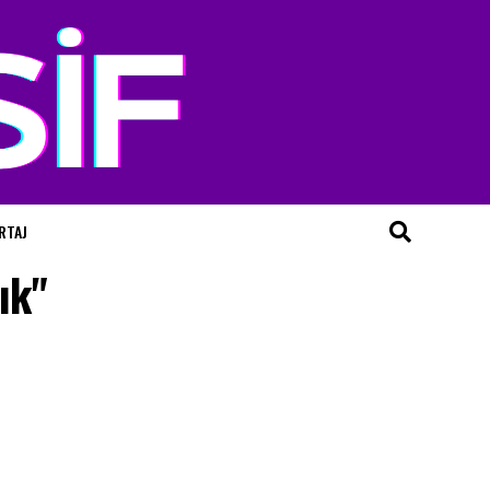
RTAJ
ık"