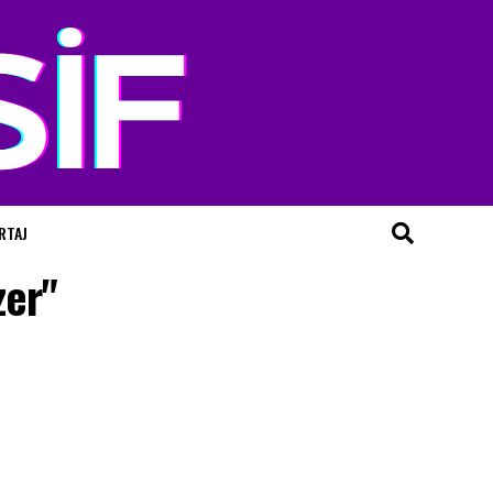
RTAJ
zer"