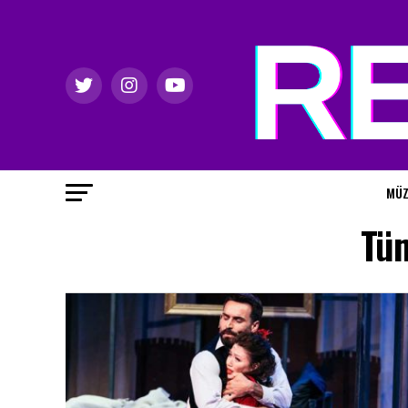
MÜZ
Tüm