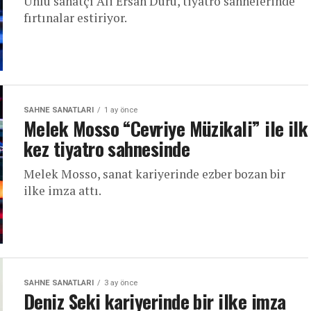
Ünlü sanatçı Ali Ersan Duru, tiyatro sahnelerinde
fırtınalar estiriyor.
SAHNE SANATLARI
1 ay önce
Melek Mosso “Cevriye Müzikali” ile ilk
kez tiyatro sahnesinde
Melek Mosso, sanat kariyerinde ezber bozan bir
ilke imza attı.
SAHNE SANATLARI
3 ay önce
Deniz Seki kariyerinde bir ilke imza