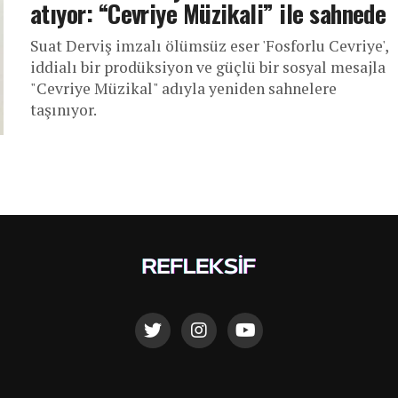
atıyor: “Cevriye Müzikali” ile sahnede
Suat Derviş imzalı ölümsüz eser 'Fosforlu Cevriye',
iddialı bir prodüksiyon ve güçlü bir sosyal mesajla
"Cevriye Müzikal" adıyla yeniden sahnelere
taşınıyor.