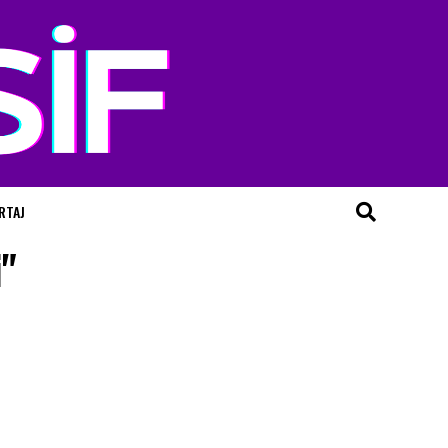
RTAJ
i"