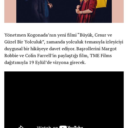
Yönetmen Kogonada’nın yeni filmi “Büyük, Cesur ve
Güzel Bir Yolculuk”, zamanda yolculuk temasıyla izleyiciyi
duygusal bir hikâyeye davet ediyor. Başrollerini Margot
Robbie ve Colin Farrell’in paylaştığı film, TME Films
dağıtımıyla 19 Eylül’de vizyona girecek.