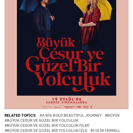
RELATED TOPICS:
A BIG BOLD BEAUTIFUL JOURNEY
BÜYÜK
BÜYÜK CESUR VE GÜZEL BIR YOLCULUK
BÜYÜK CESUR VE GÜZEL BIR YOLCULUK FILMI
BÜYÜK CESUR VE GÜZEL BIR YOLCULUK IZLE
COLIN FARRELL