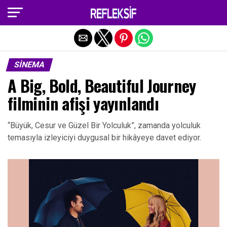
Exit mobile version
SINEMA
A Big, Bold, Beautiful Journey
filminin afişi yayınlandı
“Büyük, Cesur ve Güzel Bir Yolculuk”, zamanda yolculuk
temasıyla izleyiciyi duygusal bir hikâyeye davet ediyor.