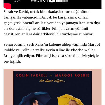
Sarah ve David, ortak bir arkadaşlarının düğününde
tanışan iki yabancıdır. Ancak bu karşılaşma, onları
geçmişteki önemli anıları yeniden yaşamaya iten sıra dışı
bir deneyimin içine sürükler. Film, hayatın yönünü
değiştiren anlara dair etkileyici bir yüzleşme sunuyor.
Senaryosunu Seth Reiss’in kaleme aldığı yapımda Margot
Robbie ve Colin Farrell’e Kevin Kline ile Phoebe Waller-
Bridge eşlik ediyor. Film afişi ise kısa süre önce izleyiciyle
paylaşıldı.