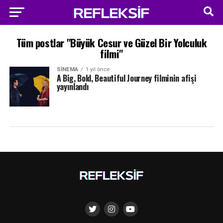
Tüm postlar "Büyük Cesur ve Güzel Bir Yolculuk
filmi"
SINEMA
1 yıl önce
A Big, Bold, Beautiful Journey filminin afişi
yayınlandı