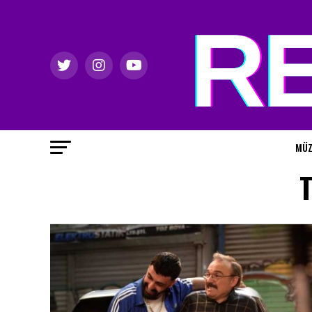
MÜZ
T