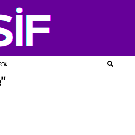
RTAJ
e"